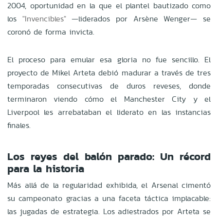
2004, oportunidad en la que el plantel bautizado como
los
"Invencibles"
—liderados por Arsène Wenger— se
coronó de forma invicta.
El proceso para emular esa gloria no fue sencillo. El
proyecto de Mikel Arteta debió madurar a través de tres
temporadas consecutivas de duros reveses, donde
terminaron viendo cómo el Manchester City y el
Liverpool les arrebataban el liderato en las instancias
finales.
Los reyes del balón parado: Un récord
para la historia
Más allá de la regularidad exhibida, el Arsenal cimentó
su campeonato gracias a una faceta táctica implacable:
las jugadas de estrategia. Los adiestrados por Arteta se