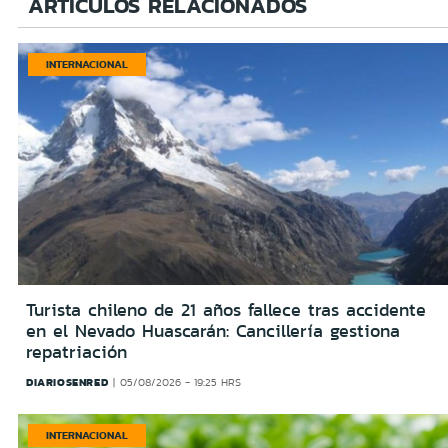
ARTÍCULOS RELACIONADOS
INTERNACIONAL
Turista chileno de 21 años fallece tras accidente
en el Nevado Huascarán: Cancillería gestiona
repatriación
DIARIOSENRED
05/08/2026 - 19:25 HRS
INTERNACIONAL