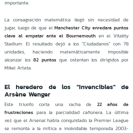
importante.
La consagración matemática llegó sin necesidad de
jugar, luego de que el
Manchester City enredara puntos
clave al empatar ante el Bournemouth
en el Vitality
Stadium. El resultado dejó a los "Ciudadanos" con 78
unidades, haciendo matemáticamente imposible
alcanzar los
82 puntos
que ostentan los dirigidos por
Mikel Arteta.
El heredero de los "Invencibles" de
Arsène Wenger
Este triunfo corta una racha de
22 años de
frustraciones
para la parcialidad cañonera. La última
vez que el Arsenal había conquistado la Premier League
se remonta a la mítica e inolvidable temporada 2003-