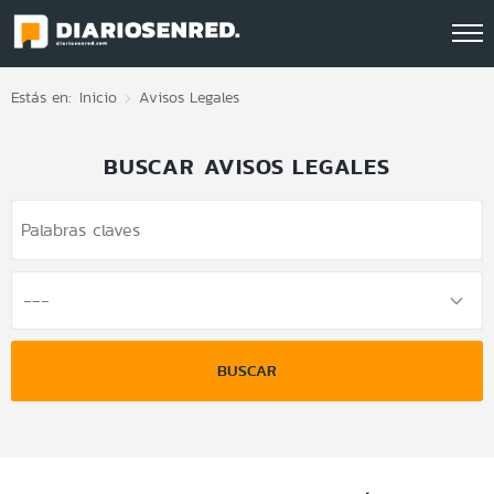
Click acá para ir directamente al contenido
Estás en:
Inicio
Avisos Legales
BUSCAR AVISOS LEGALES
BUSCAR