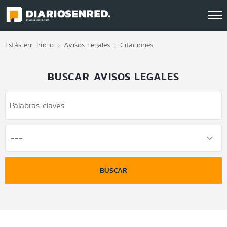
Click acá para ir directamente al contenido
Estás en:
Inicio
Avisos Legales
Citaciones
BUSCAR AVISOS LEGALES
BUSCAR