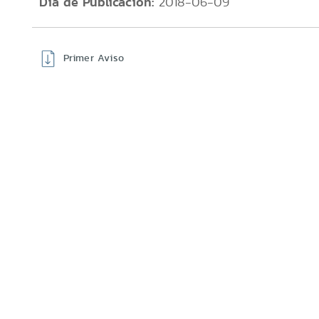
Día de Publicación:
2018-06-09
Primer Aviso