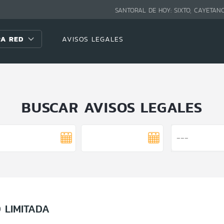
SANTORAL DE HOY:
SIXTO, CAYETAN
A RED
AVISOS LEGALES
BUSCAR AVISOS LEGALES
 LIMITADA