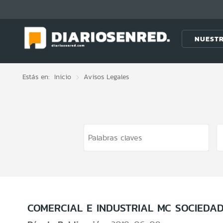
Click acá para ir directamente al contenido
NUESTR
Estás en:
Inicio
Avisos Legales
COMERCIAL E INDUSTRIAL MC SOCIEDAD