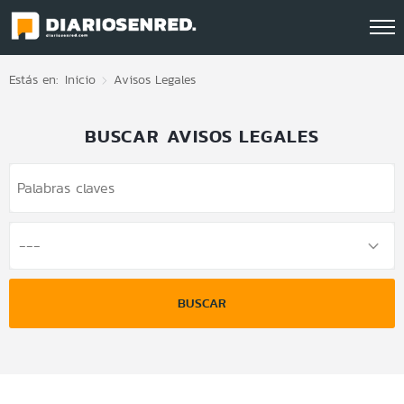
Click acá para ir directamente al contenido
Estás en:
Inicio
Avisos Legales
BUSCAR AVISOS LEGALES
BUSCAR