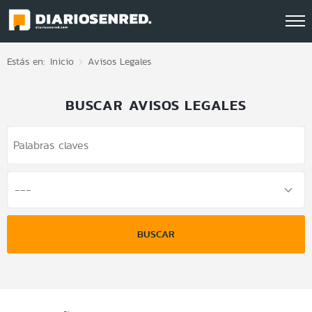
Click acá para ir directamente al contenido
Estás en:
Inicio
Avisos Legales
BUSCAR AVISOS LEGALES
BUSCAR