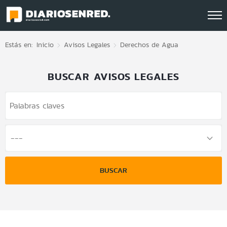
Click acá para ir directamente al contenido
Estás en:
Inicio
Avisos Legales
Derechos de Agua
BUSCAR AVISOS LEGALES
BUSCAR