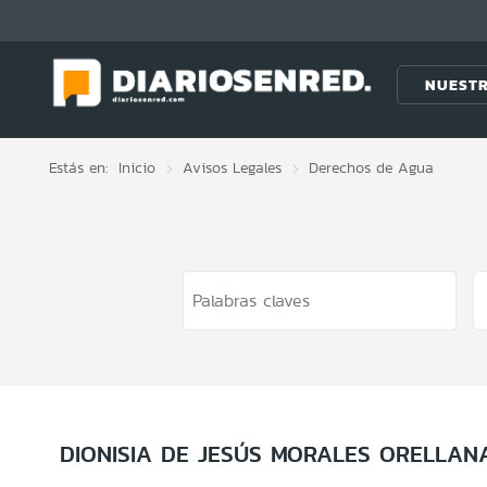
Click acá para ir directamente al contenido
NUESTR
Estás en:
Inicio
Avisos Legales
Derechos de Agua
DIONISIA DE JESÚS MORALES ORELLAN