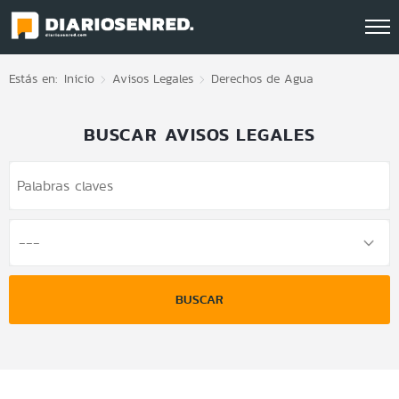
Click acá para ir directamente al contenido
Estás en:
Inicio
Avisos Legales
Derechos de Agua
BUSCAR AVISOS LEGALES
BUSCAR