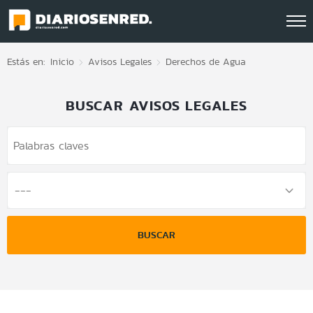
Click acá para ir directamente al contenido
Estás en:
Inicio
Avisos Legales
Derechos de Agua
BUSCAR AVISOS LEGALES
BUSCAR