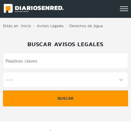
Click acá para ir directamente al contenido
Estás en:
Inicio
Avisos Legales
Derechos de Agua
BUSCAR AVISOS LEGALES
BUSCAR