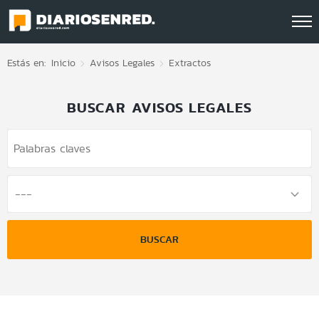
Click acá para ir directamente al contenido
Estás en:
Inicio
Avisos Legales
Extractos
BUSCAR AVISOS LEGALES
BUSCAR