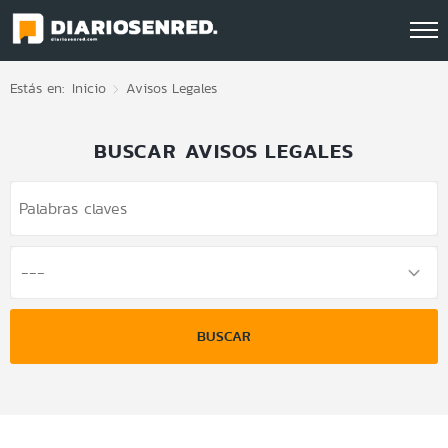
Click acá para ir directamente al contenido
Estás en:
Inicio
Avisos Legales
BUSCAR AVISOS LEGALES
BUSCAR