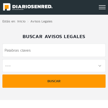
Click acá para ir directamente al contenido
Estás en:
Inicio
Avisos Legales
BUSCAR AVISOS LEGALES
BUSCAR