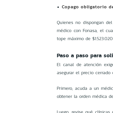
Copago obligatorio de
Quienes no dispongan del 
médico con Fonasa, el cua
tope máximo de $1.523.020
Paso a paso para soli
El canal de atención exig
asegurar el precio cerrado
Primero, acuda a un médico
obtener la orden médica de
Luego, revise qué clínicas