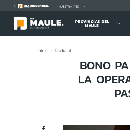
Click acá para ir directamente al contenido
NUESTRA RED
PROVINCIAS DEL
MAULE
Inicio
Nacional
BONO PA
LA OPERA
PA