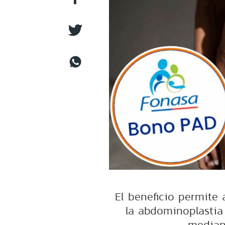
El beneficio permite a
la abdominoplastia
median