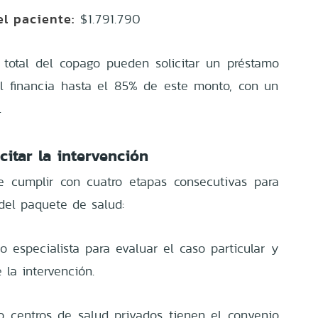
l paciente:
$1.791.790
total del copago pueden solicitar un préstamo
l financia hasta el 85% de este monto, con un
.
citar la intervención
e cumplir con cuatro etapas consecutivas para
 del paquete de salud:
 especialista para evaluar el caso particular y
 la intervención.
 o centros de salud privados tienen el convenio