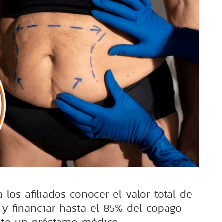
 los afiliados conocer el valor total de
 y financiar hasta el 85% del copago
te un préstamo médico.