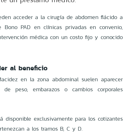
eden acceder a la cirugía de abdomen flácido a
e Bono PAD en clínicas privadas en convenio,
ntervención médica con un costo fijo y conocido
er al beneficio
flacidez en la zona abdominal suelen aparecer
es de peso, embarazos o cambios corporales
tá disponible exclusivamente para los cotizantes
tenezcan a los tramos B, C y D.