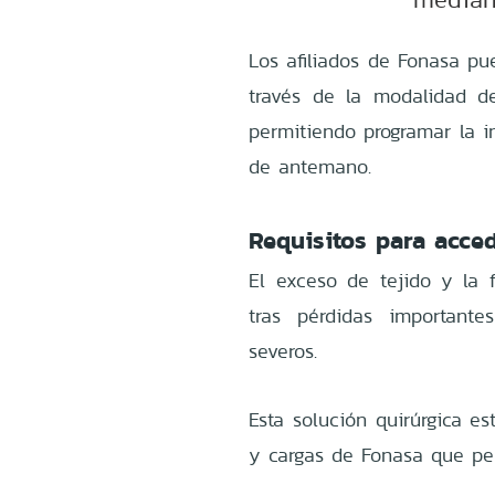
Los afiliados de Fonasa pu
través de la modalidad d
permitiendo programar la i
de antemano.
Requisitos para acced
El exceso de tejido y la 
tras pérdidas important
severos.
Esta solución quirúrgica es
y cargas de Fonasa que per