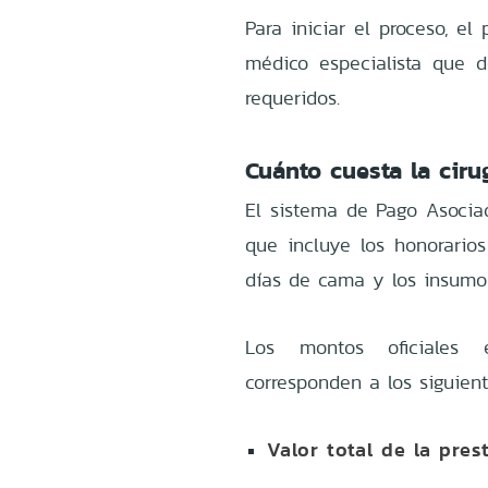
Para iniciar el proceso, e
médico especialista que d
requeridos.
Cuánto cuesta la cir
El sistema de Pago Asociad
que incluye los honorarios
días de cama y los insumo
Los montos oficiales e
corresponden a los siguient
Valor total de la pres