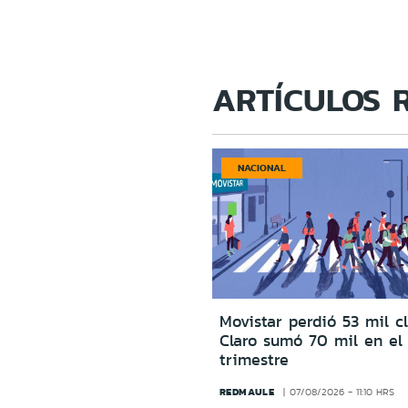
ARTÍCULOS 
NACIONAL
Movistar perdió 53 mil c
Claro sumó 70 mil en el
trimestre
REDMAULE
07/08/2026 - 11:10 HRS