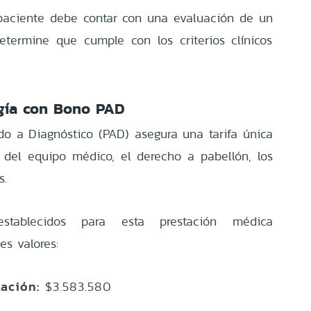
l paciente debe contar con una evaluación de un
etermine que cumple con los criterios clínicos
ugía con Bono PAD
o a Diagnóstico (PAD) asegura una tarifa única
 del equipo médico, el derecho a pabellón, los
s.
stablecidos para esta prestación médica
es valores:
tación:
$3.583.580