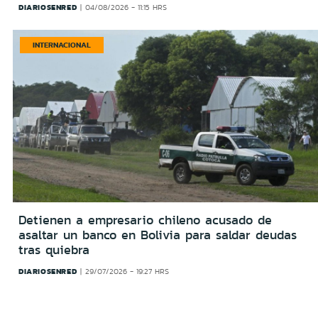
DIARIOSENRED
04/08/2026 - 11:15 HRS
INTERNACIONAL
Detienen a empresario chileno acusado de
asaltar un banco en Bolivia para saldar deudas
tras quiebra
DIARIOSENRED
29/07/2026 - 19:27 HRS