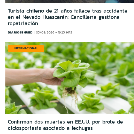
Turista chileno de 21 años fallece tras accidente
en el Nevado Huascarán: Cancillería gestiona
repatriación
DIARIOSENRED
05/08/2026 - 19:25 HRS
INTERNACIONAL
Confirman dos muertes en EE.UU. por brote de
ciclosporiasis asociado a lechugas