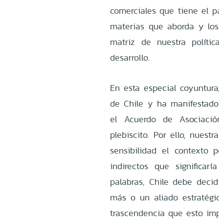
comerciales que tiene el pa
materias que aborda y los
matriz de nuestra políti
desarrollo.
En esta especial coyuntura
de Chile y ha manifestado
el Acuerdo de Asociació
plebiscito. Por ello, nuest
sensibilidad el contexto p
indirectos que significar
palabras, Chile debe decid
más o un aliado estratégi
trascendencia que esto imp