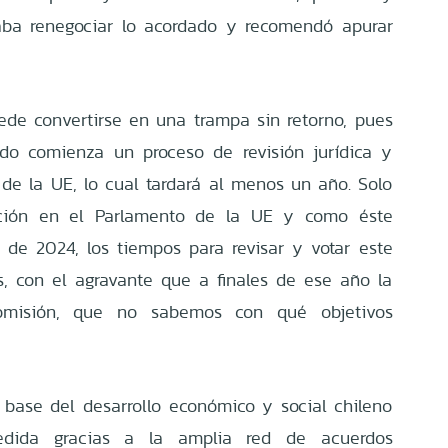
aba renegociar lo acordado y recomendó apurar
ede convertirse en una trampa sin retorno, pues
rdo comienza un proceso de revisión jurídica y
 de la UE, lo cual tardará al menos un año. Solo
ación en el Parlamento de la UE y como éste
de 2024, los tiempos para revisar y votar este
, con el agravante que a finales de ese año la
misión, que no sabemos con qué objetivos
mirá.
base del desarrollo económico y social chileno
dida gracias a la amplia red de acuerdos