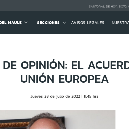
SANTORAL DE HOY:
SIXTO,
DEL MAULE
SECCIONES
AVISOS LEGALES
NUESTR
DE OPINIÓN: EL ACUER
UNIÓN EUROPEA
Jueves 28 de julio de 2022
11:45 hrs