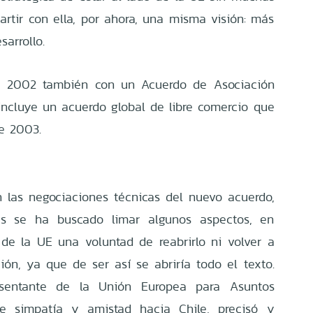
tir con ella, por ahora, una misma visión: más
arrollo.
e 2002 también con un Acuerdo de Asociación
ncluye un acuerdo global de libre comercio que
de 2003.
n las negociaciones técnicas del nuevo acuerdo,
s se ha buscado limar algunos aspectos, en
de la UE una voluntad de reabrirlo ni volver a
ón, ya que de ser así se abriría todo el texto.
resentante de la Unión Europea para Asuntos
ne simpatía y amistad hacia Chile, precisó y