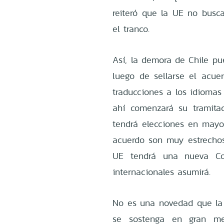
reiteró que la UE no busc
el tranco.
Así, la demora de Chile pu
luego de sellarse el acue
traducciones a los idiomas
ahí comenzará su tramit
tendrá elecciones en mayo 
acuerdo son muy estrechos
UE tendrá una nueva Co
internacionales asu
No es una novedad que la 
se sostenga en gran me