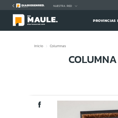
Click acá para ir directamente al contenido
NUESTRA RED
PROVINCIAS 
Inicio
Columnas
COLUMNA 