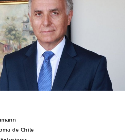
eumann
oma de Chile
 Exteriores