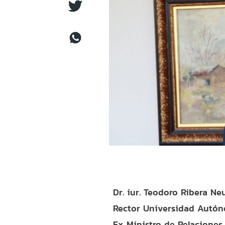
Dr. iur. Teodoro Ribera N
Rector Universidad Autón
Ex Ministro de Relaciones