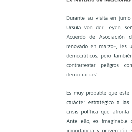
Durante su visita en junio
Ursula von der Leyen, se
Acuerdo de Asociación 
renovado en marzo-, les 
democráticos, pero tambié
contrarrestar peligros 
democracias”.
Es muy probable que este
carácter estratégico a las
crisis política que afront
Ante ello, es imaginable 
importancia y proyección e