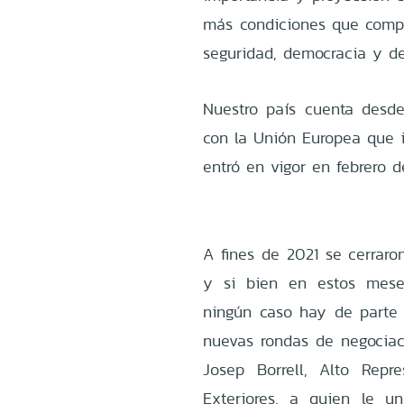
más condiciones que compar
seguridad, democracia y des
Nuestro país cuenta desd
con la Unión Europea que i
entró en vigor en febrero 
A fines de 2021 se cerraro
y si bien en estos mese
ningún caso hay de parte 
nuevas rondas de negociaci
Josep Borrell, Alto Rep
Exteriores, a quien le u