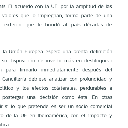
ís. El acuerdo con la UE, por la amplitud de las
 valores que lo impregnan, forma parte de una
ca exterior que le brindó al país décadas de
, la Unión Europea espera una pronta definición
 su disposición de invertir más en desbloquear
n para firmarlo inmediatamente después del
ra Cancillería debiese analizar con profundidad y
olítico y los efectos colaterales, perdurables e
ía postergar una decisión como ésta. En otras
ir si lo que pretende es ser un socio comercial
co de la UE en Iberoamérica, con el impacto y
lica.