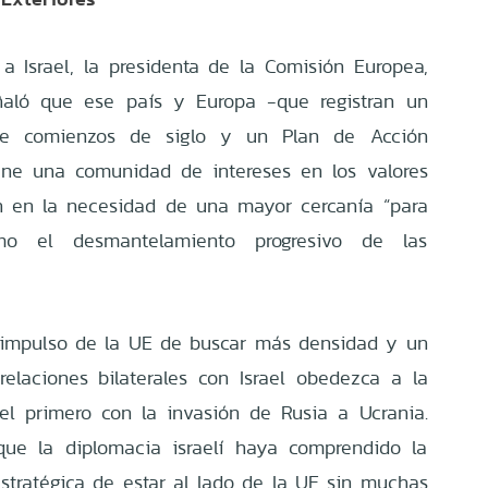
 a Israel, la presidenta de la Comisión Europea,
ñaló que ese país y Europa -que registran un
de comienzos de siglo y un Plan de Acción
une una comunidad de intereses en los valores
n en la necesidad de una mayor cercanía “para
como el desmantelamiento progresivo de las
 impulso de la UE de buscar más densidad y un
 relaciones bilaterales con Israel obedezca a la
a el primero con la invasión de Rusia a Ucrania.
que la diplomacia israelí haya comprendido la
stratégica de estar al lado de la UE sin muchas