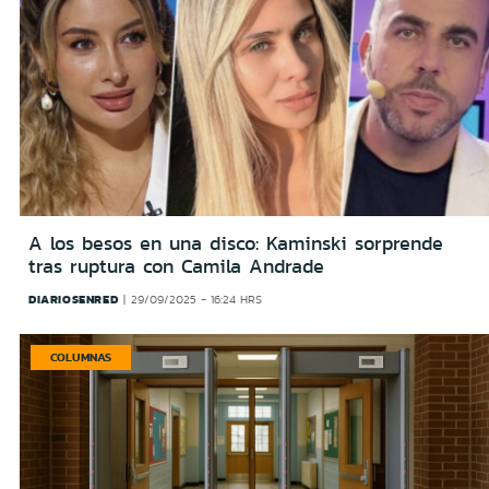
A los besos en una disco: Kaminski sorprende
tras ruptura con Camila Andrade
DIARIOSENRED
29/09/2025 - 16:24 HRS
COLUMNAS