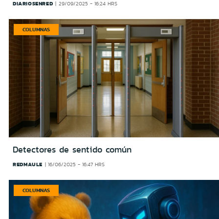
DIARIOSENRED
29/09/2025 - 16:24 HRS
COLUMNAS
Detectores de sentido común
REDMAULE
16/06/2025 - 16:47 HRS
COLUMNAS