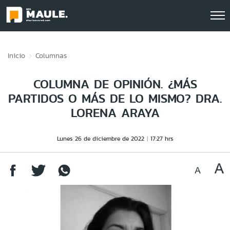
Click acá para ir directamente al contenido
Inicio
Columnas
COLUMNA DE OPINIÓN. ¿MÁS
PARTIDOS O MÁS DE LO MISMO? DRA.
LORENA ARAYA
Lunes 26 de diciembre de 2022
17:27 hrs