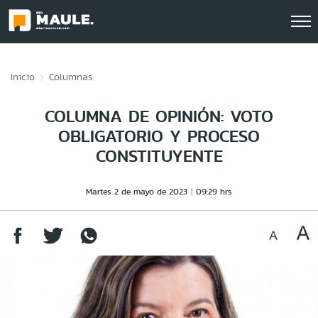
Click acá para ir directamente al contenido
Inicio
Columnas
COLUMNA DE OPINIÓN: VOTO
OBLIGATORIO Y PROCESO
CONSTITUYENTE
Martes 2 de mayo de 2023
09:29 hrs