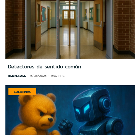
Detectores de sentido común
REDMAULE
16/06/2025 - 16:47 HRS
COLUMNAS