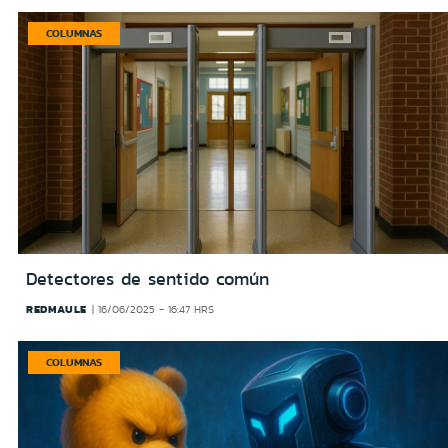
COLUMNAS
Detectores de sentido común
REDMAULE
16/06/2025 - 16:47 HRS
COLUMNAS