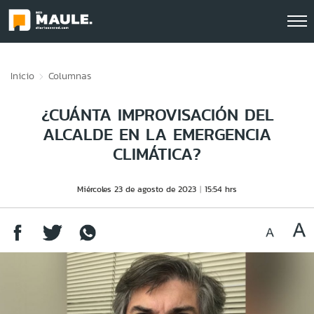
Click acá para ir directamente al contenido
Inicio
Columnas
¿CUÁNTA IMPROVISACIÓN DEL
ALCALDE EN LA EMERGENCIA
CLIMÁTICA?
Miércoles 23 de agosto de 2023
15:54 hrs