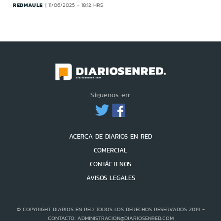
REDMAULE
11/06/2025 - 18:12 HRS
Síguenos en:
ACERCA DE DIARIOS EN RED
COMERCIAL
CONTÁCTENOS
AVISOS LEGALES
© COPYRIGHT DIARIOS EN RED TODOS LOS DERECHOS RESERVADOS 2019 -
CONTACTO: ADMINISTRACION@DIARIOSENRED.COM