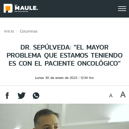
Click acá para ir directamente al contenido
Inicio
Columnas
DR. SEPÚLVEDA: "EL MAYOR
PROBLEMA QUE ESTAMOS TENIENDO
ES CON EL PACIENTE ONCOLÓGICO"
Lunes 30 de enero de 2023
12:34 hrs