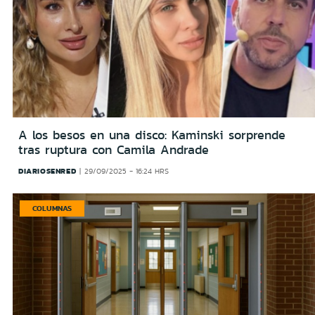
A los besos en una disco: Kaminski sorprende
tras ruptura con Camila Andrade
DIARIOSENRED
29/09/2025 - 16:24 HRS
COLUMNAS