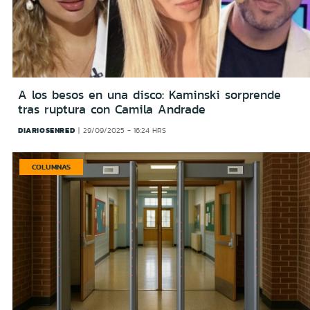
A los besos en una disco: Kaminski sorprende
tras ruptura con Camila Andrade
DIARIOSENRED
29/09/2025 - 16:24 HRS
COLUMNAS