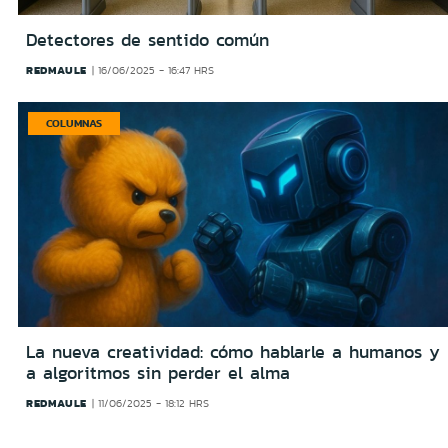
Detectores de sentido común
REDMAULE
16/06/2025 - 16:47 HRS
COLUMNAS
La nueva creatividad: cómo hablarle a humanos y
a algoritmos sin perder el alma
REDMAULE
11/06/2025 - 18:12 HRS