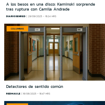
A los besos en una disco: Kaminski sorprende
tras ruptura con Camila Andrade
DIARIOSENRED
29/09/2025 - 16:24 HRS
COLUMNAS
Detectores de sentido común
REDMAULE
16/06/2025 - 16:47 HRS