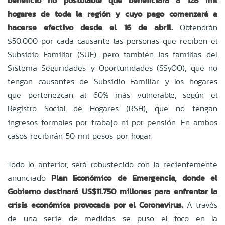
beneficio no postulable que beneficiará a 128 mil
hogares de toda la región y cuyo pago comenzará a
hacerse efectivo desde el 16 de abril.
Obtendrán
$50.000 por cada causante las personas que reciben el
Subsidio Familiar (SUF), pero también las familias del
Sistema Seguridades y Oportunidades (SSyOO), que no
tengan causantes de Subsidio Familiar y los hogares
que pertenezcan al 60% más vulnerable, según el
Registro Social de Hogares (RSH), que no tengan
ingresos formales por trabajo ni por pensión. En ambos
casos recibirán 50 mil pesos por hogar.
Todo lo anterior, será robustecido con la recientemente
anunciado
Plan Económico de Emergencia, donde el
Gobierno destinará US$11.750 millones para enfrentar la
crisis económica provocada por el Coronavirus.
A través
de una serie de medidas se puso el foco en la