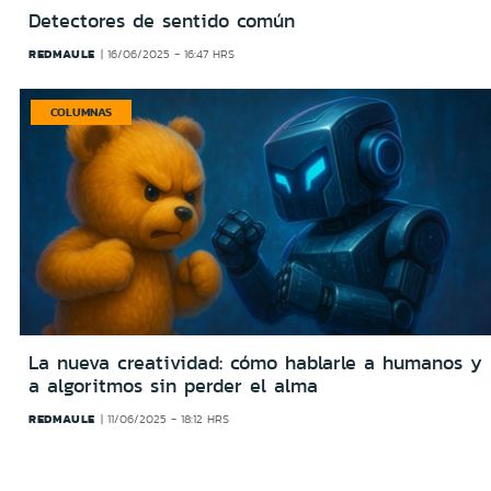
Detectores de sentido común
REDMAULE
16/06/2025 - 16:47 HRS
COLUMNAS
La nueva creatividad: cómo hablarle a humanos y
a algoritmos sin perder el alma
REDMAULE
11/06/2025 - 18:12 HRS