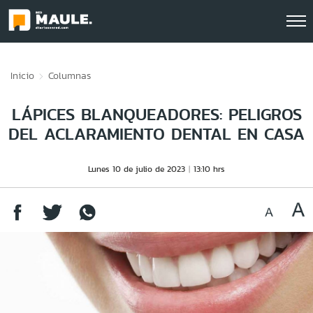
Click acá para ir directamente al contenido
Inicio
Columnas
LÁPICES BLANQUEADORES: PELIGROS
DEL ACLARAMIENTO DENTAL EN CASA
Lunes 10 de julio de 2023
13:10 hrs