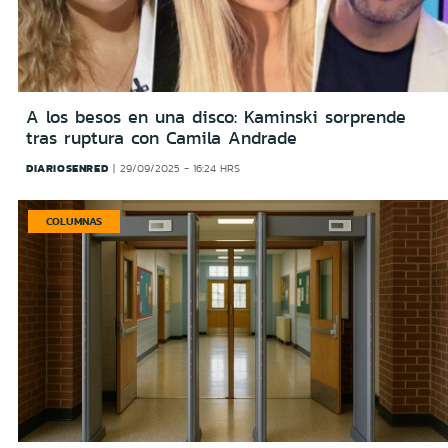
A los besos en una disco: Kaminski sorprende
tras ruptura con Camila Andrade
DIARIOSENRED
29/09/2025 - 16:24 HRS
COLUMNAS