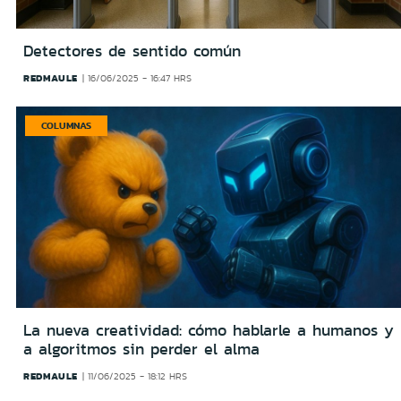
Detectores de sentido común
REDMAULE
16/06/2025 - 16:47 HRS
COLUMNAS
La nueva creatividad: cómo hablarle a humanos y
a algoritmos sin perder el alma
REDMAULE
11/06/2025 - 18:12 HRS