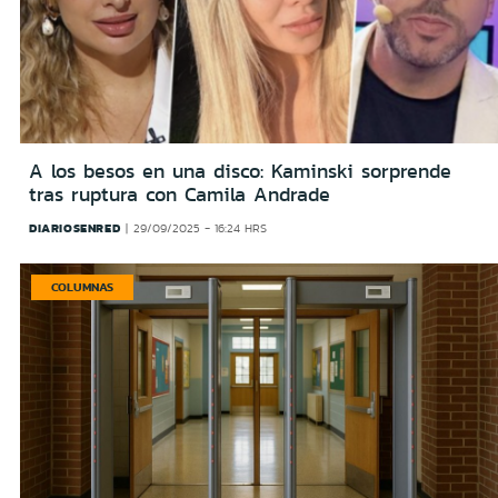
A los besos en una disco: Kaminski sorprende
tras ruptura con Camila Andrade
DIARIOSENRED
29/09/2025 - 16:24 HRS
COLUMNAS