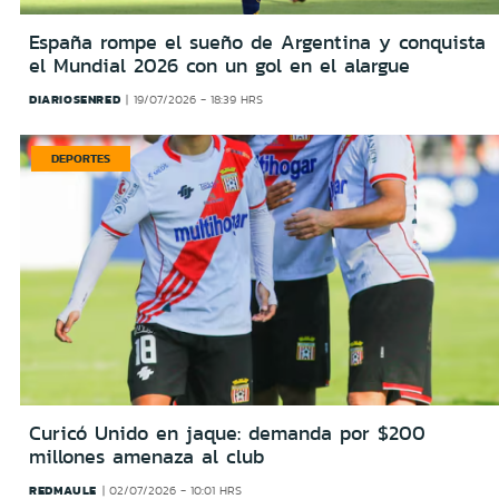
España rompe el sueño de Argentina y conquista
el Mundial 2026 con un gol en el alargue
DIARIOSENRED
19/07/2026 - 18:39 HRS
DEPORTES
Curicó Unido en jaque: demanda por $200
millones amenaza al club
REDMAULE
02/07/2026 - 10:01 HRS