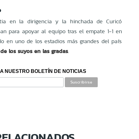
o
tia en la dirigencia y la hinchada de Curicó
an para apoyar al equipo tras el empate 1‑1 en
afío en uno de los estadios más grandes del país
 de los suyos en las gradas
.
A NUESTRO BOLETÍN DE NOTICIAS
RELACIONADOS