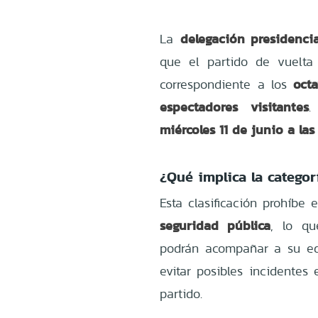
delegación presidenci
La
que el partido de vuelt
oct
correspondiente a los
espectadores visitantes
.
miércoles 11 de junio a las
¿Qué implica la categor
Esta clasificación prohíbe 
seguridad pública
, lo qu
podrán acompañar a su equ
evitar posibles incidentes 
partido.