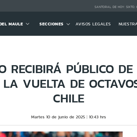
SANTORAL DE HOY:
SIXTO,
DEL MAULE
SECCIONES
AVISOS LEGALES
NUESTR
O RECIBIRÁ PÚBLICO DE
 LA VUELTA DE OCTAVO
CHILE
Martes 10 de junio de 2025
10:43 hrs