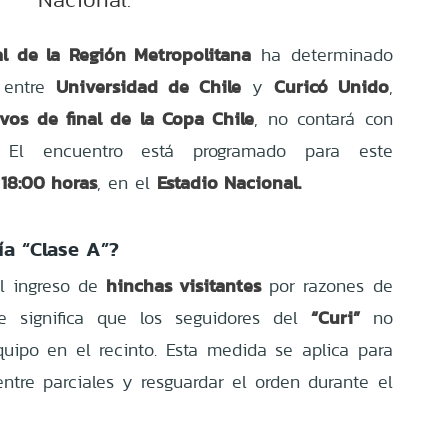
al de la Región Metropolitana
ha determinado
Universidad de Chile
Curicó Unido
a entre
y
,
avos de final de la Copa Chile
, no contará con
 El encuentro está programado para este
 18:00 horas
Estadio Nacional.
, en el
ía “Clase A”?
hinchas visitantes
el ingreso de
por razones de
“Curi”
e significa que los seguidores del
no
ipo en el recinto. Esta medida se aplica para
entre parciales y resguardar el orden durante el