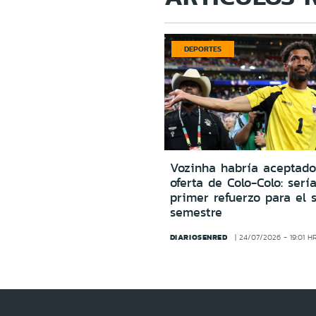
DEPORTES
Vozinha habría aceptado
oferta de Colo-Colo: sería
primer refuerzo para el 
semestre
DIARIOSENRED
24/07/2026 - 19:01 H