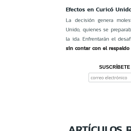
Efectos en Curicó Unid
La decisión genera moles
Unido, quienes se preparab
la ida. Enfrentarán el des
sin contar con el respaldo
SUSCRÍBETE 
ARTÍCULOS 