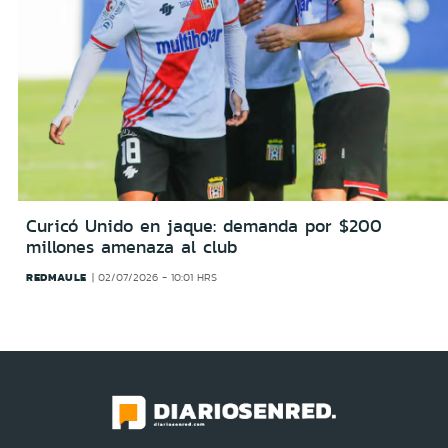
Curicó Unido en jaque: demanda por $200
millones amenaza al club
REDMAULE
02/07/2026 - 10:01 HRS