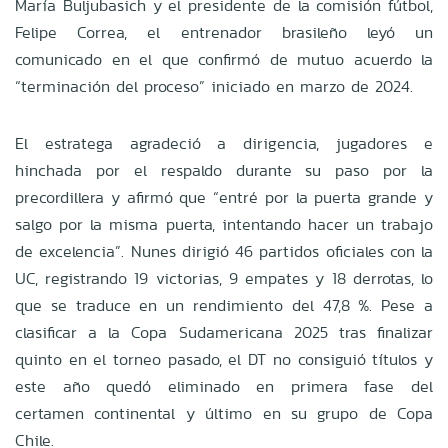
María Buljubasich y el presidente de la comisión fútbol,
Felipe Correa, el entrenador brasileño leyó un
comunicado en el que confirmó de mutuo acuerdo la
“terminación del proceso” iniciado en marzo de 2024.
El estratega agradeció a dirigencia, jugadores e
hinchada por el respaldo durante su paso por la
precordillera y afirmó que “entré por la puerta grande y
salgo por la misma puerta, intentando hacer un trabajo
de excelencia”. Nunes dirigió 46 partidos oficiales con la
UC, registrando 19 victorias, 9 empates y 18 derrotas, lo
que se traduce en un rendimiento del 47,8 %. Pese a
clasificar a la Copa Sudamericana 2025 tras finalizar
quinto en el torneo pasado, el DT no consiguió títulos y
este año quedó eliminado en primera fase del
certamen continental y último en su grupo de Copa
Chile.