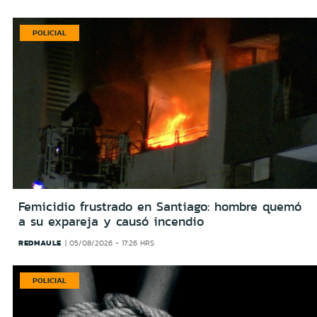
POLICIAL
Femicidio frustrado en Santiago: hombre quemó
a su expareja y causó incendio
REDMAULE
05/08/2026 - 17:26 HRS
POLICIAL