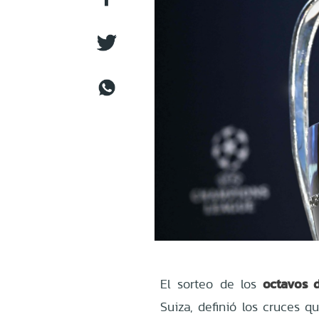
octavos 
El sorteo de los
Suiza, definió los cruces q