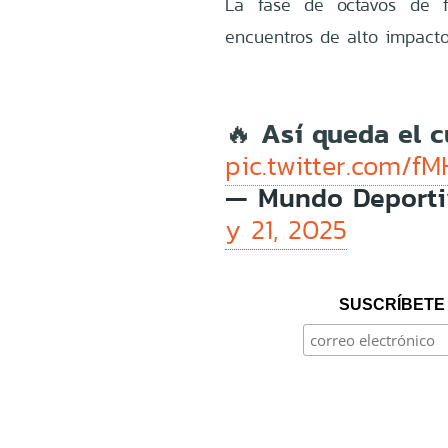
La fase de octavos de 
encuentros de alto impacto
🔥 Así queda el 
pic.twitter.com/
— Mundo Deport
y 21, 2025
SUSCRÍBETE 