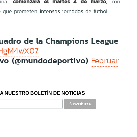
comenzará el martes 4 de marzo
final
, con
 que prometen intensas jornadas de fútbol.
cuadro de la Champions League
fMHgM4wX07
ivo (@mundodeportivo)
Februar
A NUESTRO BOLETÍN DE NOTICIAS