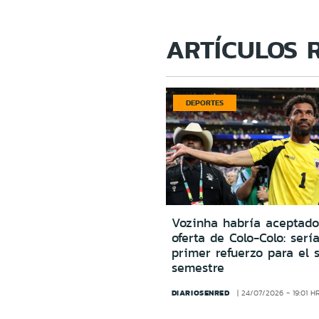
ARTÍCULOS 
DEPORTES
Vozinha habría aceptado
oferta de Colo-Colo: sería
primer refuerzo para el 
semestre
DIARIOSENRED
24/07/2026 - 19:01 H