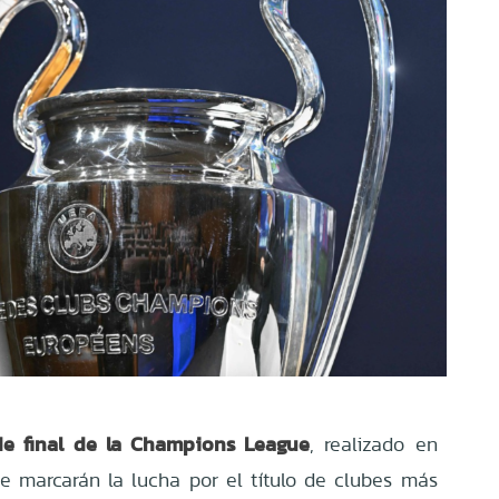
de final de la Champions League
, realizado en
ue marcarán la lucha por el título de clubes más