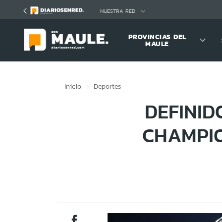
Click acá para ir directamente al contenido
NUESTRA RED
PROVINCIAS DEL
MAULE
Inicio
Deportes
DEFINID
CHAMPIO