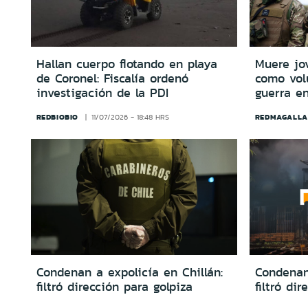
Hallan cuerpo flotando en playa
Muere jo
de Coronel: Fiscalía ordenó
como vol
investigación de la PDI
guerra en
REDBIOBIO
REDMAGALLA
11/07/2026 - 18:48 HRS
Condenan a expolicía en Chillán:
Condenan 
filtró dirección para golpiza
filtró di