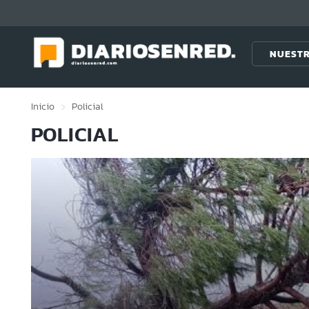
Click acá para ir directamente al contenido
NUESTR
Inicio
Policial
POLICIAL