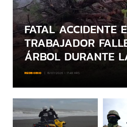
FATAL ACCIDENTE E
TRABAJADOR FALLE
ÁRBOL DURANTE L
REDBIOBIO
16/07/2026 - 17:48 HRS