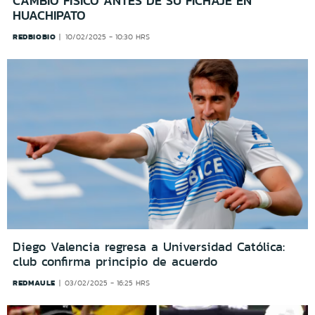
CAMBIO FÍSICO ANTES DE SU FICHAJE EN
HUACHIPATO
REDBIOBIO
10/02/2025 - 10:30 HRS
Diego Valencia regresa a Universidad Católica:
club confirma principio de acuerdo
REDMAULE
03/02/2025 - 16:25 HRS