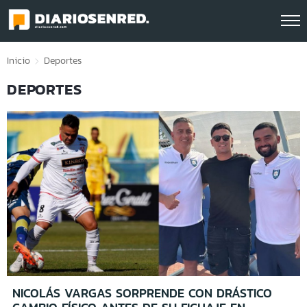
Click acá para ir directamente al contenido
Inicio
Deportes
DEPORTES
NICOLÁS VARGAS SORPRENDE CON DRÁSTICO