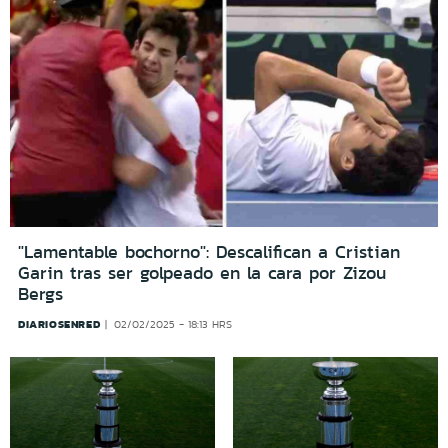
"Lamentable bochorno": Descalifican a Cristian
Garin tras ser golpeado en la cara por Zizou
Bergs
DIARIOSENRED
02/02/2025 - 18:13 HRS