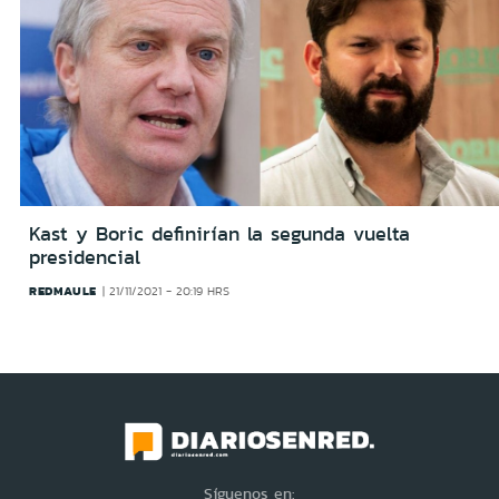
Kast y Boric definirían la segunda vuelta
presidencial
REDMAULE
21/11/2021 - 20:19 HRS
Síguenos en: