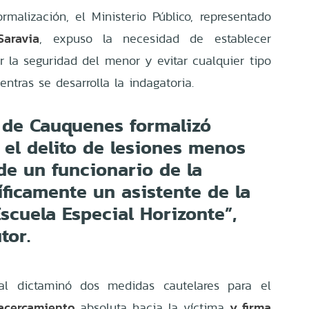
rmalización, el Ministerio Público, representado
aravia
, expuso la necesidad de establecer
ar la seguridad del menor y evitar cualquier tipo
entras se desarrolla la indagatoria.
l de Cauquenes formalizó
 el delito de lesiones menos
de un funcionario de la
ficamente un asistente de la
scuela Especial Horizonte”,
tor.
nal dictaminó dos medidas cautelares para el
acercamiento
y firma
absoluta hacia la víctima