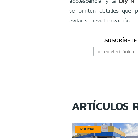
Ley N° 
adolescencia, y la
se omiten detalles que p
evitar su revictimización.
SUSCRÍBETE 
ARTÍCULOS 
POLICIAL