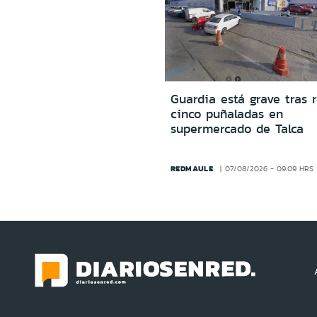
Guardia está grave tras r
cinco puñaladas en
supermercado de Talca
REDMAULE
07/08/2026 - 09:09 HRS