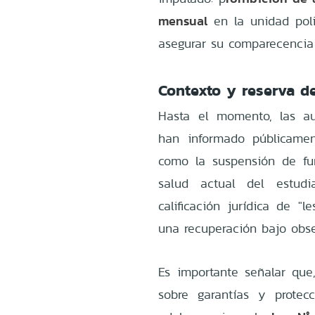
mensual
en la unidad poli
asegurar su comparecencia 
Contexto y reserva d
Hasta el momento, las au
han informado públicamen
como la suspensión de fu
salud actual del estud
calificación jurídica de "
una recuperación bajo obs
Es importante señalar que
sobre garantías y protec