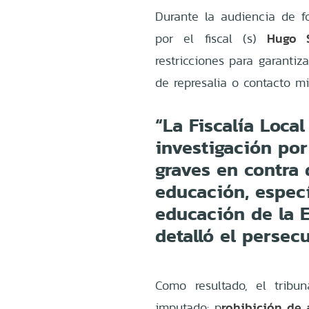
Durante la audiencia de fo
Hugo S
por el fiscal (s)
restricciones para garantiz
de represalia o contacto mi
“La Fiscalía Loca
investigación por
graves en contra 
educación, especí
educación de la E
detalló el persecu
Como resultado, el tribu
rohibición de 
imputado: p