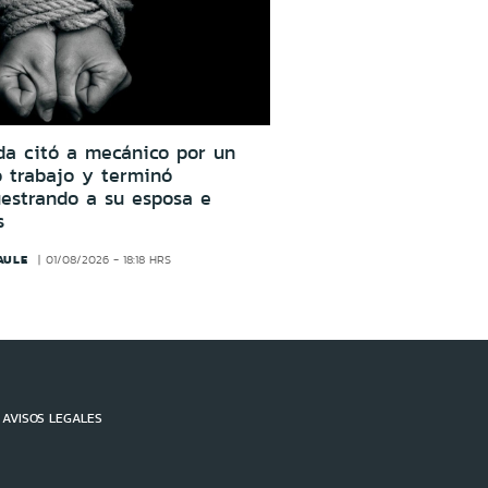
da citó a mecánico por un
o trabajo y terminó
estrando a su esposa e
s
AULE
01/08/2026 - 18:18 HRS
AVISOS LEGALES