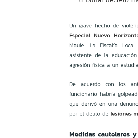
Un grave hecho de violenci
Especial Nuevo Horizont
Maule. La Fiscalía Local
asistente de la educación
agresión física a un estud
De acuerdo con los ante
funcionario habría golpea
que derivó en una denunci
lesiones 
por el delito de
Medidas cautelares y 