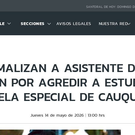
SANTORAL DE HOY:
DOMINGO D
LE
SECCIONES
AVISOS LEGALES
NUESTRA RED
MALIZAN A ASISTENTE D
N POR AGREDIR A ESTU
ELA ESPECIAL DE CAUQ
Jueves 14 de mayo de 2026
13:00 hrs