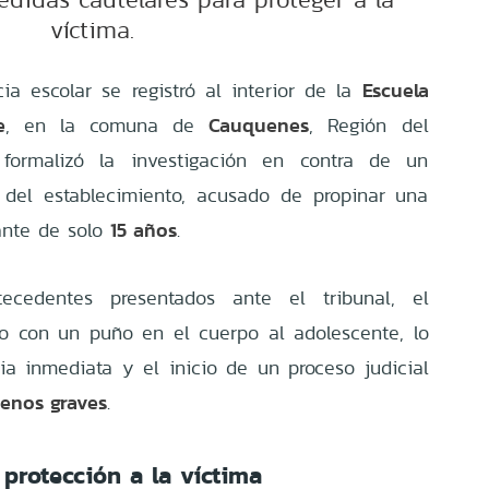
víctima.
Escuela
a escolar se registró al interior de la
e
Cauquenes
, en la comuna de
, Región del
 formalizó la investigación en contra de un
 del establecimiento, acusado de propinar una
15 años
iante de solo
.
cedentes presentados ante el tribunal, el
do con un puño en el cuerpo al adolescente, lo
a inmediata y el inicio de un proceso judicial
menos graves
.
protección a la víctima