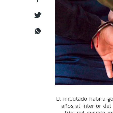
El imputado habría g
años al interior del
tribunal decretó m