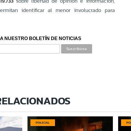
19.733
sobre libertad de opinión e información,
ermitan identificar al menor involucrado para
A NUESTRO BOLETÍN DE NOTICIAS
RELACIONADOS
POLICIAL
PO