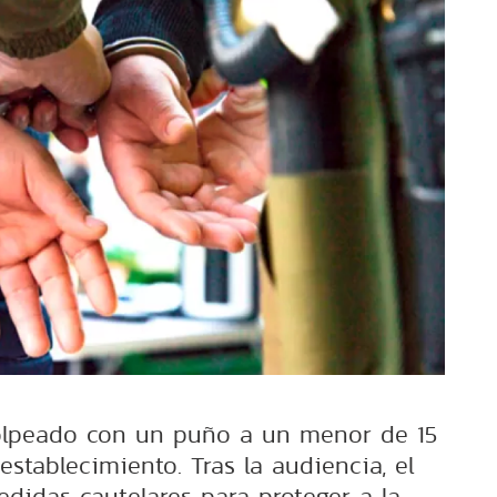
olpeado con un puño a un menor de 15
 establecimiento. Tras la audiencia, el
edidas cautelares para proteger a la