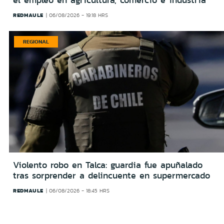
el empleo en agricultura, comercio e industria
REDMAULE
06/08/2026 - 19:18 HRS
REGIONAL
Violento robo en Talca: guardia fue apuñalado
tras sorprender a delincuente en supermercado
REDMAULE
06/08/2026 - 18:45 HRS