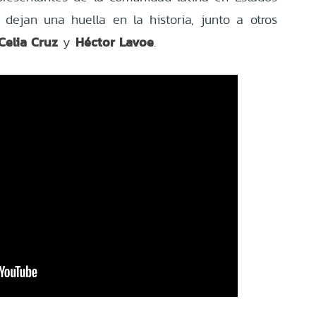
dejan una huella en la historia, junto a otros
Celia Cruz
Héctor Lavoe
y
.