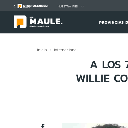
Click acá para ir directamente al contenido
NUESTRA RED
PROVINCIAS 
Inicio
Internacional
A LOS 
WILLIE C