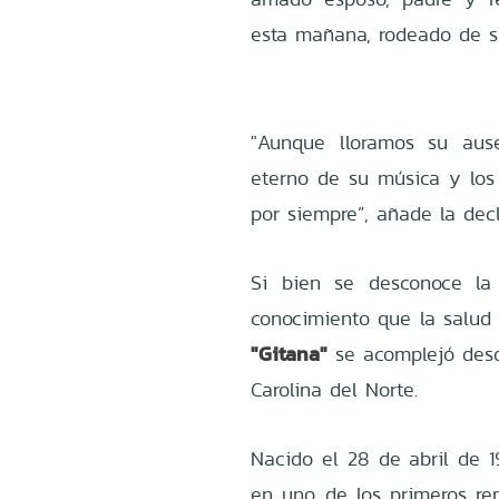
esta mañana, rodeado de su
"Aunque lloramos su aus
eterno de su música y los 
por siempre”, añade la decl
Si bien se desconoce la
conocimiento que la salud
"Gitana"
se acomplejó desd
Carolina del Norte.
Nacido el 28 de abril de 1
en uno de los primeros re