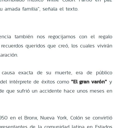
 amada familia", señala el texto.
encia también nos regocijamos con el regalo
recuerdos queridos que creó, los cuales vivirán
aración.
 causa exacta de su muerte, era de público
"El gran varón"
 del intérprete de éxitos como
y
e que sufrió un accidente hace unos meses en
950 en el Bronx, Nueva York, Colón se convirtió
presentantes de la comunidad latina en Estados