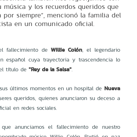
su música y los recuerdos queridos que
án por siempre”, mencionó la familia del
tista en un comunicado oficial.
Willie Colón
el fallecimiento de
, el legendario
n español cuya trayectoria y trascendencia lo
"Rey de la Salsa"
el título de
.
Nueva
ó sus últimos momentos en un hospital de
eres queridos, quienes anunciaron su deceso a
cial en redes sociales.
a que anunciamos el fallecimiento de nuestro
nombrado músico Willie Colón. Partió en paz