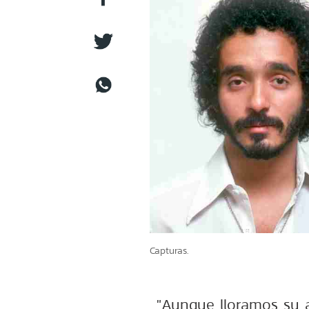
Capturas.
"Aunque lloramos su 