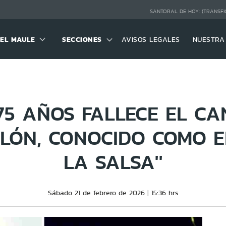
SANTORAL DE HOY:
(TRANSFI
DEL MAULE
SECCIONES
AVISOS LEGALES
NUESTRA
75 AÑOS FALLECE EL C
OLÓN, CONOCIDO COMO EL
LA SALSA''
Sábado 21 de febrero de 2026
15:36 hrs