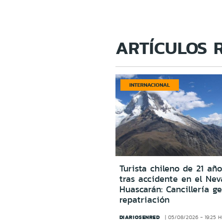
ARTÍCULOS 
INTERNACIONAL
Turista chileno de 21 año
tras accidente en el Ne
Huascarán: Cancillería g
repatriación
DIARIOSENRED
05/08/2026 - 19:25 