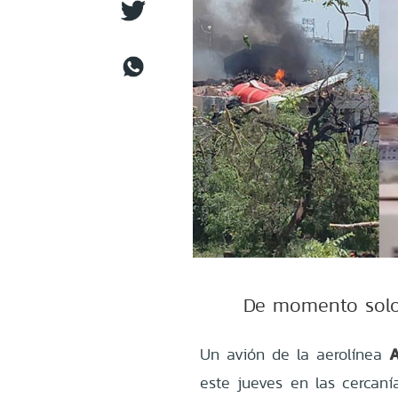
De momento solo 
A
Un avión de la aerolínea
este jueves en las cercan