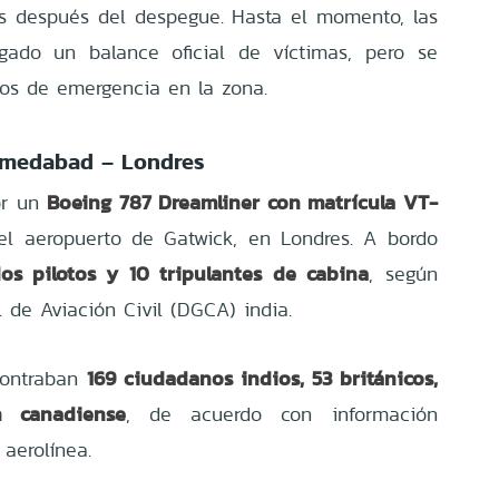
os después del despegue. Hasta el momento, las
gado un balance oficial de víctimas, pero se
olos de emergencia en la zona.
Ahmedabad – Londres
Boeing 787 Dreamliner con matrícula VT-
or un
el aeropuerto de Gatwick, en Londres. A bordo
os pilotos y 10 tripulantes de cabina
, según
l de Aviación Civil (DGCA) india.
169 ciudadanos indios, 53 británicos,
contraban
n canadiense
, de acuerdo con información
 aerolínea.