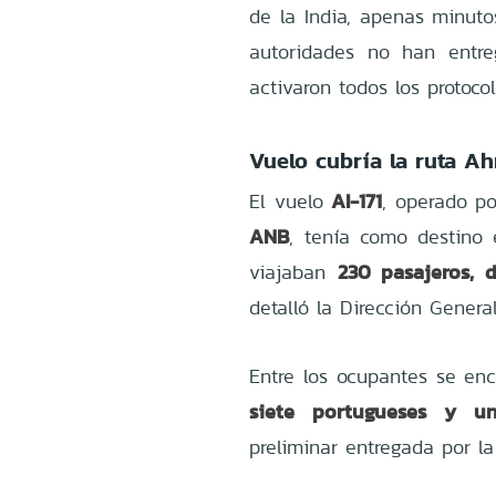
de la India, apenas minut
autoridades no han entre
activaron todos los protoc
Vuelo cubría la ruta 
AI-171
El vuelo
, operado p
ANB
, tenía como destino 
230 pasajeros, d
viajaban
detalló la Dirección Genera
Entre los ocupantes se en
siete portugueses y u
preliminar entregada por la