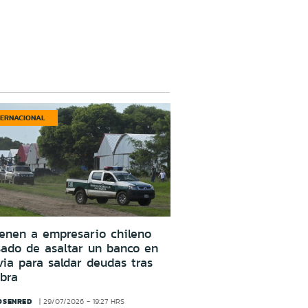
TERNACIONAL
enen a empresario chileno
ado de asaltar un banco en
via para saldar deudas tras
bra
OSENRED
29/07/2026 - 19:27 HRS