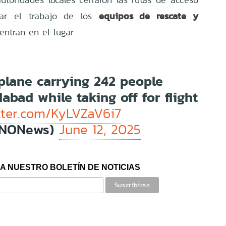
equipos de rescate y
itar el trabajo de los
entran en el lugar.
plane carrying 242 people
bad while taking off for flight
itter.com/KyLVZaV6i7
BNONews)
June 12, 2025
A NUESTRO BOLETÍN DE NOTICIAS