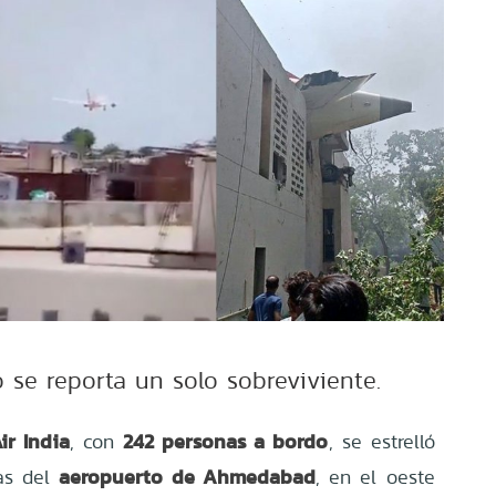
se reporta un solo sobreviviente.
ir India
242 personas a bordo
, con
, se estrelló
aeropuerto de Ahmedabad
ías del
, en el oeste