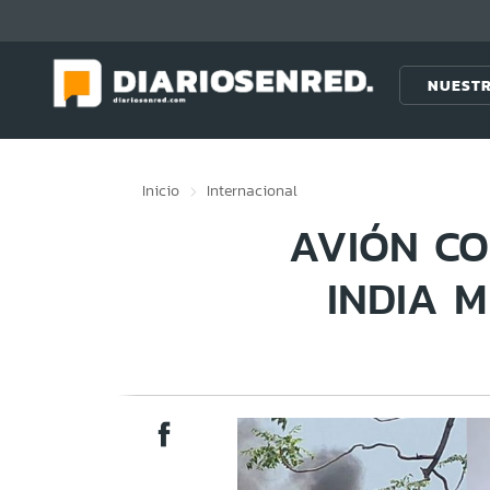
Click acá para ir directamente al contenido
NUESTR
Inicio
Internacional
AVIÓN CO
INDIA 