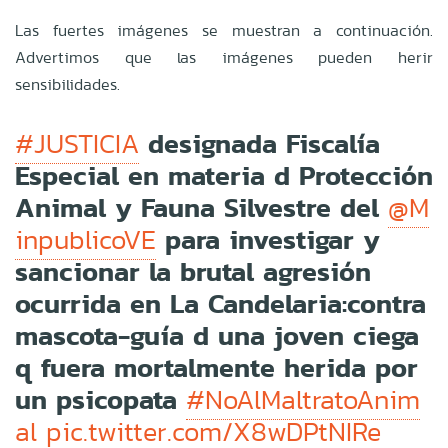
Las fuertes imágenes se muestran a continuación.
Advertimos que las imágenes pueden herir
sensibilidades.
designada Fiscalía
#JUSTICIA
Especial en materia d Protección
Animal y Fauna Silvestre del
@M
para investigar y
inpublicoVE
sancionar la brutal agresión
ocurrida en La Candelaria:contra
mascota-guía d una joven ciega
q fuera mortalmente herida por
un psicopata
#NoAlMaltratoAnim
al
pic.twitter.com/X8wDPtNIRe