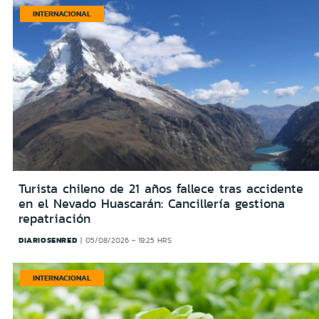
INTERNACIONAL
Turista chileno de 21 años fallece tras accidente
en el Nevado Huascarán: Cancillería gestiona
repatriación
DIARIOSENRED
05/08/2026 - 19:25 HRS
INTERNACIONAL