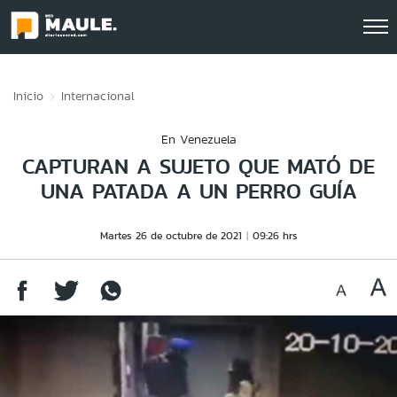
Click acá para ir directamente al contenido
Inicio
Internacional
En Venezuela
CAPTURAN A SUJETO QUE MATÓ DE
UNA PATADA A UN PERRO GUÍA
Martes 26 de octubre de 2021
09:26 hrs