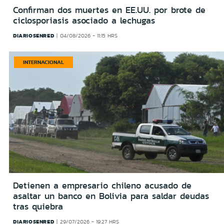
Confirman dos muertes en EE.UU. por brote de
ciclosporiasis asociado a lechugas
DIARIOSENRED
04/08/2026 - 11:15 HRS
INTERNACIONAL
Detienen a empresario chileno acusado de
asaltar un banco en Bolivia para saldar deudas
tras quiebra
DIARIOSENRED
29/07/2026 - 19:27 HRS