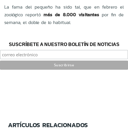
La fama del pequeño ha sido tal, que en febrero el
zoológico reportó
más de 8.000 visitantes
por fin de
semana, el doble de lo habitual.
SUSCRÍBETE A NUESTRO BOLETÍN DE NOTICIAS
ARTÍCULOS RELACIONADOS