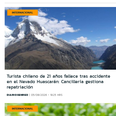
INTERNACIONAL
Turista chileno de 21 años fallece tras accidente
en el Nevado Huascarán: Cancillería gestiona
repatriación
DIARIOSENRED
05/08/2026 - 19:25 HRS
INTERNACIONAL