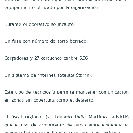
equipamiento utilizado por la organización.
Durante el operativo se incautó:
Un fusil con número de serie borrado
Cargadores y 27 cartuchos calibre 5.56
Un sistema de internet satelital Starlink
Este tipo de tecnología permite mantener comunicación
en zonas sin cobertura, como el desierto.
El fiscal regional (s), Eduardo Peña Martínez, advirtió
que el uso de armamento de alto calibre evidencia la
peligrosidad de estas bandas y su alto nivel logístico.