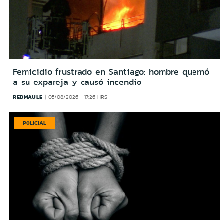
Femicidio frustrado en Santiago: hombre quemó
a su expareja y causó incendio
REDMAULE
05/08/2026 - 17:26 HRS
POLICIAL