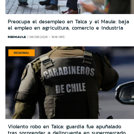
Preocupa el desempleo en Talca y el Maule: baja
el empleo en agricultura, comercio e industria
REDMAULE
06/08/2026 - 19:18 HRS
REGIONAL
Violento robo en Talca: guardia fue apuñalado
tras sorprender a delincuente en supermercado