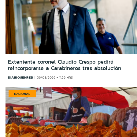
Exteniente coronel Claudio Crespo pedirá
reincorporarse a Carabineros tras absolución
DIARIOSENRED
06/08/2026 - 11:56 HRS
NACIONAL