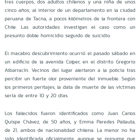
tres cuerpos, dos adultos chilenos y una niña de unos
cinco años, al interior de un departamento en la ciudad
peruana de Tacna, a pocos kilómetros de la frontera con
Chile. Las autoridades investigan el caso como un
presunto doble homicidio seguido de suicidio.
El macabro descubrimiento ocurrió el pasado sábado en
un edificio de la avenida Colper, en el distrito Gregorio
Albarracín. Vecinos del lugar alertaron a la policía tras
percibir un fuerte olor proveniente del inmueble. Según
los primeros peritajes, la data de muerte de las víctimas
sería de entre 10 y 20 días.
Los fallecidos fueron identificados como Juan Carlos
Quispe Chávez, de 50 años, y Emma Paredes Pallauta,
de 21, ambos de nacionalidad chilena. La menor no ha
sido identificada oficialmente, aunque se presume que