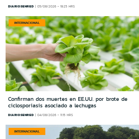
DIARIOSENRED
05/08/2026 - 19:25 HRS
INTERNACIONAL
Confirman dos muertes en EE.UU. por brote de
ciclosporiasis asociado a lechugas
DIARIOSENRED
04/08/2026 - 11:15 HRS
INTERNACIONAL