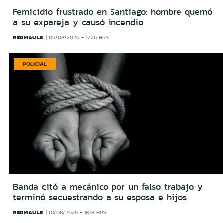
Femicidio frustrado en Santiago: hombre quemó
a su expareja y causó incendio
REDMAULE
05/08/2026 - 17:26 HRS
POLICIAL
Banda citó a mecánico por un falso trabajo y
terminó secuestrando a su esposa e hijos
REDMAULE
01/08/2026 - 18:18 HRS