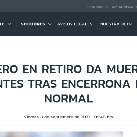
SANTORAL DE HOY:
DOMINGO D
LE
SECCIONES
AVISOS LEGALES
NUESTRA RED
RO EN RETIRO DA MUE
NTES TRAS ENCERRONA 
NORMAL
Viernes 8 de septiembre de 2023
09:40 hrs