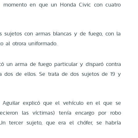
os, momento en que un Honda Civic con cuatro
s sujetos con armas blancas y de fuego, con la
to al otrora uniformado.
có un arma de fuego particular y disparó contra
 a dos de ellos. Se trata de dos sujetos de 19 y
r Aguilar explicó que el vehículo en el que se
lecieron las víctimas) tenía encargo por robo
n tercer sujeto, que era el chófer, se habría