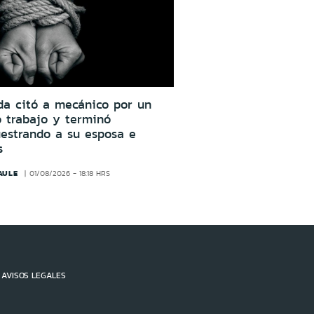
da citó a mecánico por un
o trabajo y terminó
estrando a su esposa e
s
AULE
01/08/2026 - 18:18 HRS
AVISOS LEGALES