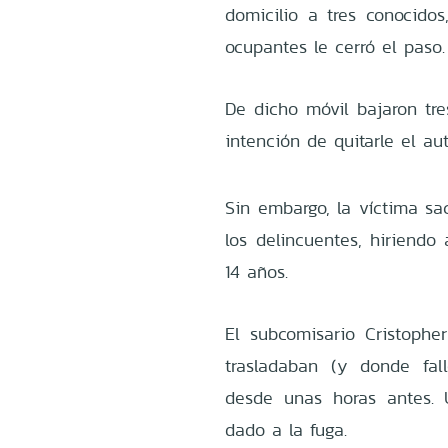
domicilio a tres conocid
ocupantes le cerró el paso.
De dicho móvil bajaron tre
intención de quitarle el au
Sin embargo, la víctima sa
los delincuentes, hiriendo
14 años.
El subcomisario Cristophe
trasladaban (y donde fal
desde unas horas antes. U
dado a la fuga.