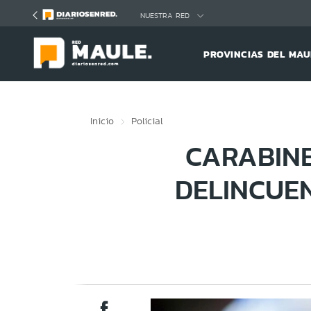
Click acá para ir directamente al contenido
NUESTRA RED
PROVINCIAS DEL MAU
Inicio
Policial
CARABINE
DELINCUE