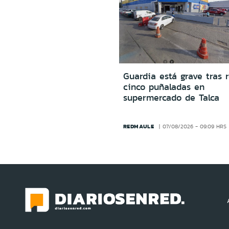
Guardia está grave tras r
cinco puñaladas en
supermercado de Talca
REDMAULE
07/08/2026 - 09:09 HRS