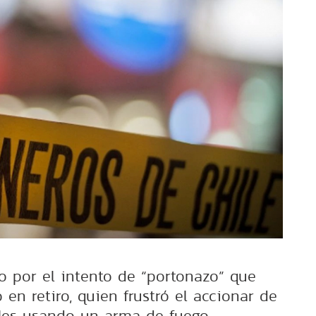
o por el intento de “portonazo” que
en retiro, quien frustró el accionar de
ales usando un arma de fuego.