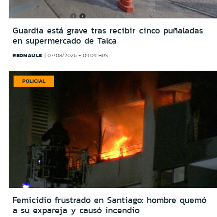
Guardia está grave tras recibir cinco puñaladas
en supermercado de Talca
REDMAULE
07/08/2026 - 09:09 HRS
POLICIAL
Femicidio frustrado en Santiago: hombre quemó
a su expareja y causó incendio