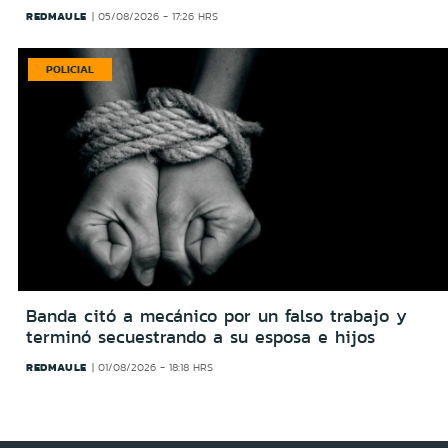
REDMAULE
05/08/2026 - 17:26 HRS
POLICIAL
Banda citó a mecánico por un falso trabajo y
terminó secuestrando a su esposa e hijos
REDMAULE
01/08/2026 - 18:18 HRS