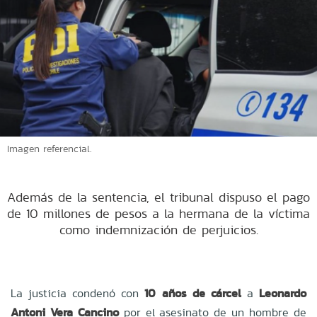
Imagen referencial.
Además de la sentencia, el tribunal dispuso el pago
de 10 millones de pesos a la hermana de la víctima
como indemnización de perjuicios.
La justicia condenó con
10 años de cárcel
a
Leonardo
Antoni Vera Cancino
por el asesinato de un hombre de