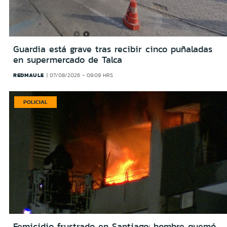
Guardia está grave tras recibir cinco puñaladas
en supermercado de Talca
REDMAULE
07/08/2026 - 09:09 HRS
POLICIAL
Femicidio frustrado en Santiago: hombre quemó