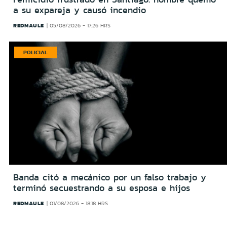
a su expareja y causó incendio
REDMAULE
05/08/2026 - 17:26 HRS
POLICIAL
Banda citó a mecánico por un falso trabajo y
terminó secuestrando a su esposa e hijos
REDMAULE
01/08/2026 - 18:18 HRS